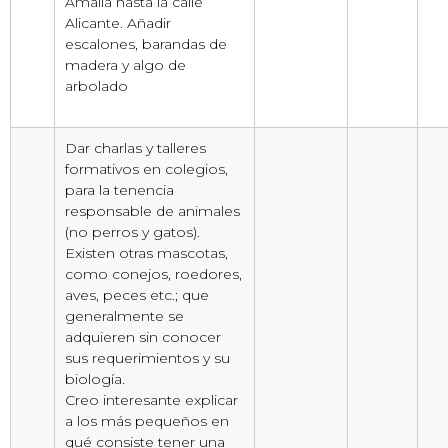
Amalia hasta la calle
Alicante. Añadir
escalones, barandas de
madera y algo de
arbolado
Dar charlas y talleres
formativos en colegios,
para la tenencia
responsable de animales
(no perros y gatos).
Existen otras mascotas,
como conejos, roedores,
aves, peces etc.; que
generalmente se
adquieren sin conocer
sus requerimientos y su
biología.
Creo interesante explicar
a los más pequeños en
qué consiste tener una