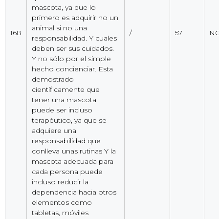
mascota, ya que lo
primero es adquirir no un
animal si no una
168
/
57
NO
responsabilidad. Y cuales
deben ser sus cuidados.
Y no sólo por el simple
hecho concienciar. Esta
demostrado
científicamente que
tener una mascota
puede ser incluso
terapéutico, ya que se
adquiere una
responsabilidad que
conlleva unas rutinas Y la
mascota adecuada para
cada persona puede
incluso reducir la
dependencia hacia otros
elementos como
tabletas, móviles