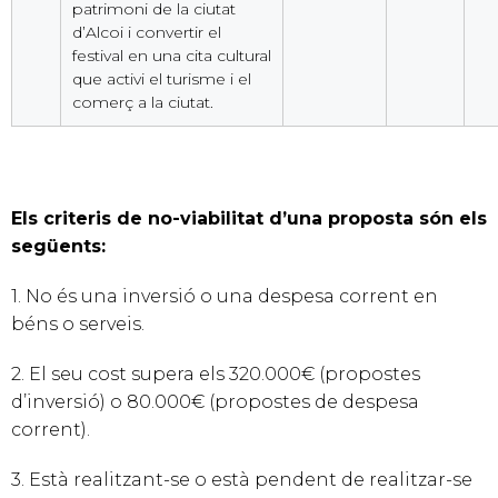
patrimoni de la ciutat
d’Alcoi i convertir el
festival en una cita cultural
que activi el turisme i el
comerç a la ciutat.
Els criteris de no-viabilitat d’una proposta són els
següents:
1. No és una inversió o una despesa corrent en
béns o serveis.
2. El seu cost supera els 320.000€ (propostes
d’inversió) o 80.000€ (propostes de despesa
corrent).
3. Està realitzant-se o està pendent de realitzar-se