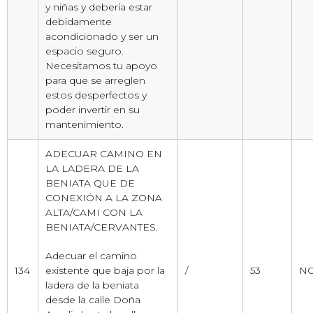
y niñas y debería estar
debidamente
acondicionado y ser un
espacio seguro.
Necesitamos tu apoyo
para que se arreglen
estos desperfectos y
poder invertir en su
mantenimiento.
ADECUAR CAMINO EN
LA LADERA DE LA
BENIATA QUE DE
CONEXIÓN A LA ZONA
ALTA/CAMI CON LA
BENIATA/CERVANTES.
Adecuar el camino
134
existente que baja por la
/
53
NO
ladera de la beniata
desde la calle Doña