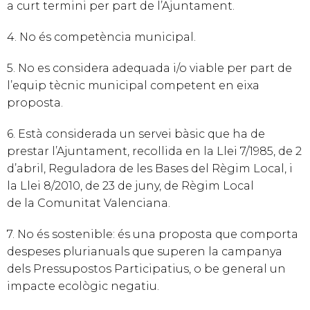
a curt termini per part de l’Ajuntament.
4. No és competència municipal.
5. No es considera adequada i/o viable per part de
l’equip tècnic municipal competent en eixa
proposta.
6. Està considerada un servei bàsic que ha de
prestar l’Ajuntament, recollida en la Llei 7/1985, de 2
d’abril, Reguladora de les Bases del Règim Local, i
la Llei 8/2010, de 23 de juny, de Règim Local
de la Comunitat Valenciana.
7. No és sostenible: és una proposta que comporta
despeses plurianuals que superen la campanya
dels Pressupostos Participatius, o be general un
impacte ecològic negatiu.