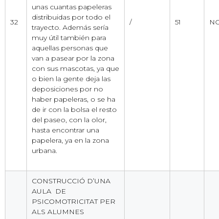
unas cuantas papeleras
distribuidas por todo el
32
/
51
NO
trayecto. Además sería
muy útil también para
aquellas personas que
van a pasear por la zona
con sus mascotas, ya que
o bien la gente deja las
deposiciones por no
haber papeleras, o se ha
de ir con la bolsa el resto
del paseo, con la olor,
hasta encontrar una
papelera, ya en la zona
urbana.
CONSTRUCCIÓ D’UNA
AULA DE
PSICOMOTRICITAT PER
ALS ALUMNES