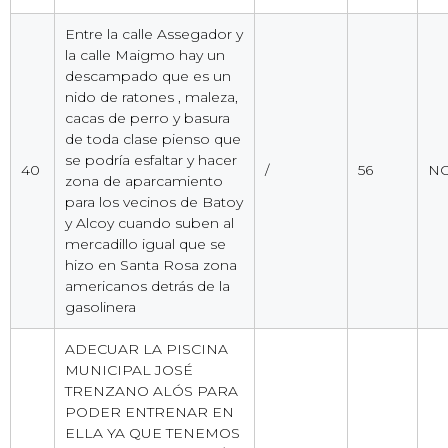
Entre la calle Assegador y
la calle Maigmo hay un
descampado que es un
nido de ratones , maleza,
cacas de perro y basura
de toda clase pienso que
se podría esfaltar y hacer
40
/
56
NO
zona de aparcamiento
para los vecinos de Batoy
y Alcoy cuando suben al
mercadillo igual que se
hizo en Santa Rosa zona
americanos detrás de la
gasolinera
ADECUAR LA PISCINA
MUNICIPAL JOSÉ
TRENZANO ALÓS PARA
PODER ENTRENAR EN
ELLA YA QUE TENEMOS