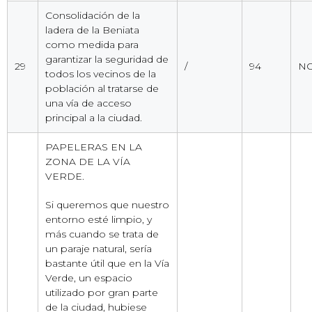
Consolidación de la
ladera de la Beniata
como medida para
garantizar la seguridad de
29
/
94
NO
todos los vecinos de la
población al tratarse de
una vía de acceso
principal a la ciudad.
PAPELERAS EN LA
ZONA DE LA VÍA
VERDE.
Si queremos que nuestro
entorno esté limpio, y
más cuando se trata de
un paraje natural, sería
bastante útil que en la Vía
Verde, un espacio
utilizado por gran parte
de la ciudad, hubiese