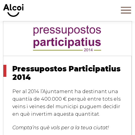
Pressupostos Participatius
2014
Per al 2014 l’Ajuntament ha destinant una
quantía de 400.000 € perquè entre tots els
veïns i veïnes del municipi puguem decidir
en què invertim aquesta quantitat.
Compta’ns què vols per a la teua ciutat!