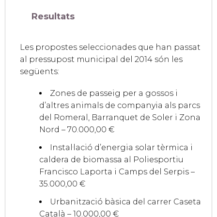
Resultats
Les propostes seleccionades que han passat
al pressupost municipal del 2014 són les
següents:
Zones de passeig per a gossos i
d’altres animals de companyia als parcs
del Romeral, Barranquet de Soler i Zona
Nord – 70.000,00 €
Instal·lació d’energia solar tèrmica i
caldera de biomassa al Poliesportiu
Francisco Laporta i Camps del Serpis –
35.000,00 €
Urbanització bàsica del carrer Caseta
Català – 10.000,00 €