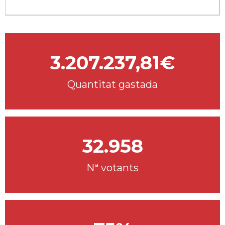
3.207.237,81€
Quantitat gastada
32.958
Nª votants