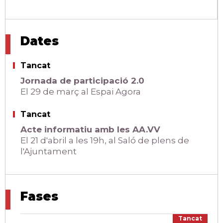
Dates
Tancat
Jornada de participació 2.0
El 29 de març al Espai Agora
Tancat
Acte informatiu amb les AA.VV
El 21 d'abril a les 19h, al Saló de plens de
l'Ajuntament
Fases
Tancat