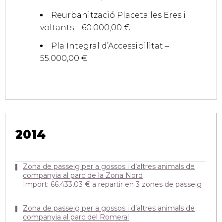
Reurbanització Placeta les Eres i
voltants – 60.000,00 €
Pla Integral d’Accessibilitat –
55.000,00 €
2014
Zona de passeig per a gossos i d’altres animals de
companyia al parc de la Zona Nord
Import: 66.433,03 € a repartir en 3 zones de passeig
Zona de passeig per a gossos i d’altres animals de
companyia al parc del Romeral