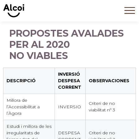
PROPOSTES AVALADES
PER AL 2020
NO VIABLES
INVERSIÓ
DESCRIPCIÓ
DESPESA
OBSERVACIONES
CORRENT
Millora de
Criteri de no
l’Accessibilitat a
INVERSIO
viabilitat nº 3
l’Àgora
Estudi i millora de les
irregularitats de
DESPESA
Criteri de no