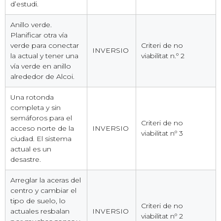
d’estudi.
Anillo verde.
Planificar otra vía
verde para conectar
Criteri de no
INVERSIO
la actual y tener una
viabilitat n.º 2
vía verde en anillo
alrededor de Alcoi.
Una rotonda
completa y sin
semáforos para el
Criteri de no
acceso norte de la
INVERSIO
viabilitat nº 3
ciudad. El sistema
actual es un
desastre.
Arreglar la aceras del
centro y cambiar el
tipo de suelo, lo
Criteri de no
actuales resbalan
INVERSIO
viabilitat nº 2